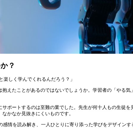
のか？
っと楽しく学んでくれるんだろう？」
は抱えたことがあるのではないでしょうか。学習者の「やる気
にサポートするのは至難の業でした。先生が何十人もの生徒を
、なかなか見抜きにくいものです。
者の感情を読み解き、一人ひとりに寄り添った学びをデザイン