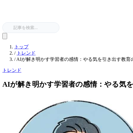
トップ
/
トレンド
/
AIが解き明かす学習者の感情：やる気を引き出す教育
トレンド
AIが解き明かす学習者の感情：やる気