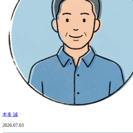
本多 誠
2026.07.03