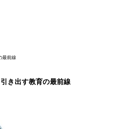
の最前線
を引き出す教育の最前線