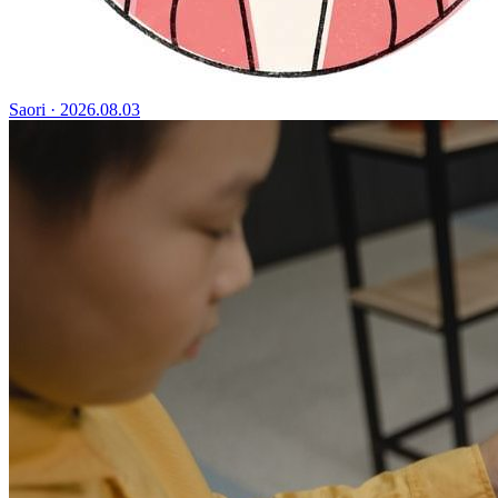
Saori
·
2026.08.03