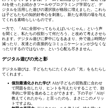
AIを使ったお絵かきツールやプログラミング学習など、デ
ジタルを活用した遊びの選択肢が格段に増えました。これら
は子どもたちの知的好奇心を刺激し、新たな表現の場を与え
てくれる素晴らしいものです。
一方で、「AIに全部やってもらえばいいじゃん」という声
を聞くと、私たちの役割って何だろう、と改めて考えさせら
れます。デジタル遊びに夢中になるあまり、外で遊ぶ時間が
減ったり、友達との直接的なコミュニケーションが少なくな
ったりするのではないか、という心配も尽きません。
デジタル遊びの光と影
デジタル遊びは、子どもたちにたくさんの「光」をもたらし
てくれます。
個別最適化された学び
: AIが子どもの習熟度に合わせ
て問題を出したり、ヒントを与えたりすることで、効
率的に学習を進めることができます。下の子が「AIが
教えてくれたから」と言ったのも、まさにこのメリッ
トですよね。