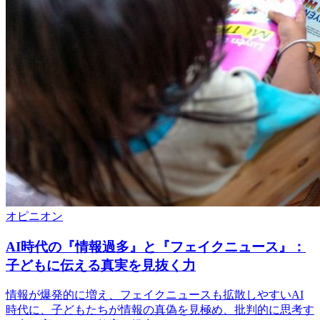
オピニオン
AI時代の『情報過多』と『フェイクニュース』：
子どもに伝える真実を見抜く力
情報が爆発的に増え、フェイクニュースも拡散しやすいAI
時代に、子どもたちが情報の真偽を見極め、批判的に思考す