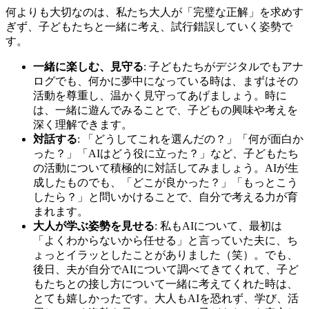
何よりも大切なのは、私たち大人が「完璧な正解」を求めす
ぎず、子どもたちと一緒に考え、試行錯誤していく姿勢で
す。
一緒に楽しむ、見守る
: 子どもたちがデジタルでもアナ
ログでも、何かに夢中になっている時は、まずはその
活動を尊重し、温かく見守ってあげましょう。時に
は、一緒に遊んでみることで、子どもの興味や考えを
深く理解できます。
対話する
: 「どうしてこれを選んだの？」「何が面白か
った？」「AIはどう役に立った？」など、子どもたち
の活動について積極的に対話してみましょう。AIが生
成したものでも、「どこが良かった？」「もっとこう
したら？」と問いかけることで、自分で考える力が育
まれます。
大人が学ぶ姿勢を見せる
: 私もAIについて、最初は
「よくわからないから任せる」と言っていた夫に、ち
ょっとイラッとしたことがありました（笑）。でも、
後日、夫が自分でAIについて調べてきてくれて、子ど
もたちとの接し方について一緒に考えてくれた時は、
とても嬉しかったです。大人もAIを恐れず、学び、活