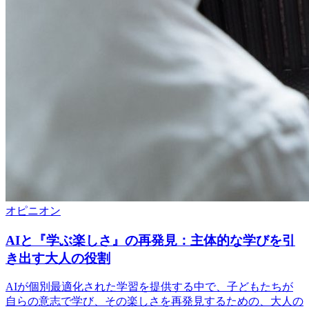
オピニオン
AIと『学ぶ楽しさ』の再発見：主体的な学びを引
き出す大人の役割
AIが個別最適化された学習を提供する中で、子どもたちが
自らの意志で学び、その楽しさを再発見するための、大人の