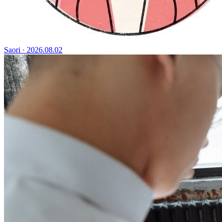
Saori
·
2026.08.02