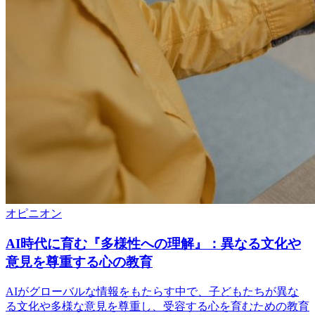
オピニオン
AI時代に育む『多様性への理解』：異なる文化や
意見を尊重する心の教育
AIがグローバルな情報をもたらす中で、子どもたちが異な
る文化や多様な意見を尊重し、受容する心を育むための教育