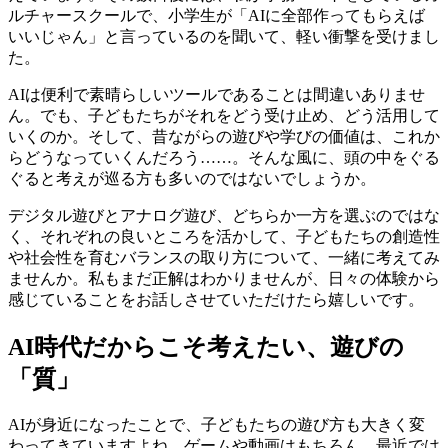
ルチャースクールで、小学生が「AIに全部作ってもらえば
いいじゃん」と言っているのを聞いて、軽い衝撃を受けまし
た。
AIは便利で素晴らしいツールであることは間違いありませ
ん。でも、子どもたちがそれをどう受け止め、どう活用して
いくのか。そして、昔ながらの遊びや学びの価値は、これか
らどうなっていくんだろう……。そんな風に、頭の中をぐる
ぐると考えが巡る方も多いのではないでしょうか。
デジタル遊びとアナログ遊び、どちらか一方を選ぶのではな
く、それぞれの良いところを活かして、子どもたちの創造性
や社会性を育むバランスの取り方について、一緒に考えてみ
ませんか。私もまだ正解はわかりませんが、日々の体験から
感じていることをお話しさせていただけたら嬉しいです。
AI時代だからこそ考えたい、遊びの
「質」
AIが身近になったことで、子どもたちの遊び方も大きく変
わってきていますよね。ゲームや動画はもちろん、最近では