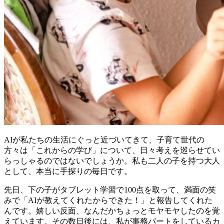
AIが私たちの生活にぐっと近づいてきて、子育て世代の
方々は「これからの学び」について、日々考えを巡らせてい
らっしゃるのではないでしょうか。私も二人の子を持つ大人
として、本当に手探りの毎日です。
先日、下の子がタブレット学習で100点を取って、満面の笑
みで「AIが教えてくれたからできた！」と報告してくれた
んです。嬉しい反面、なんだかちょっとモヤモヤしたのを覚
えています。その数日後には、私が事務パートをしているカ