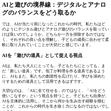
AIと遊びの境界線：デジタルとアナロ
グのバランスをどう取るか
では、AIが当たり前になったこれからの時代、私たちはど
のようにデジタル遊びとアナログ遊びのバランスを取ってい
けば良いのでしょうか。どちらか一方を排除するのではな
く、それぞれの良い点を理解し、子どもの成長に合わせて柔
軟に取り入れていくことが大切だと感じています。
AIを「遊びの道具」として捉える視点
AIは、私たち大人にとっても、子どもたちにとっても、ま
だ「新しい道具」です。包丁が料理を作る道具であるよう
に、AIもまた、私たちの創造性を広げたり、学びを深めた
りするための道具として活用できるはずです。
大切なのは、「AIに全て任せる」のではなく、「AIをどう
使いこなすか」という視点を持つこと。子どもたち自身が、
AIを主体的に活用し、そこから何かを生み出す経験を積む
ことが、これからの時代を生き抜く力になるのではないでし