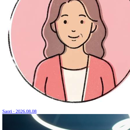
Saori
·
2026.08.08