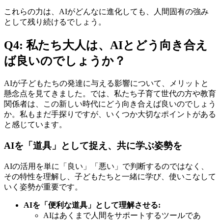
これらの力は、AIがどんなに進化しても、人間固有の強み
として残り続けるでしょう。
Q4: 私たち大人は、AIとどう向き合え
ば良いのでしょうか？
AIが子どもたちの発達に与える影響について、メリットと
懸念点を見てきました。では、私たち子育て世代の方や教育
関係者は、この新しい時代にどう向き合えば良いのでしょう
か。私もまだ手探りですが、いくつか大切なポイントがある
と感じています。
AIを「道具」として捉え、共に学ぶ姿勢を
AIの活用を単に「良い」「悪い」で判断するのではなく、
その特性を理解し、子どもたちと一緒に学び、使いこなして
いく姿勢が重要です。
AIを「便利な道具」として理解させる:
AIはあくまで人間をサポートするツールであ