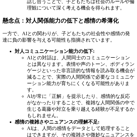
話し合うことで、子どもたちは社会のルールや倫
理観について深く考える機会を得られます。
懸念点：対人関係能力の低下と感情の希薄化
一方で、AIとの関わりが、子どもたちの社会性や感情の発
達に負の影響を与える可能性も指摘されています。
対人コミュニケーション能力の低下:
AIとの対話は、人間同士のコミュニケーション
とは異なります。表情や声のトーン、ボディラン
ゲージといった非言語的な情報を読み取る機会が
減ることで、実際の人間関係で必要なコミュニケ
ーション能力が育ちにくくなる可能性がありま
す。
AIが常に「正解」を提示したり、感情的な反応
がなかったりすることで、複雑な人間関係の中で
生じる葛藤や対立を乗り越える経験が不足するか
もしれません。
感情の複雑さやニュアンスの理解不足:
AIは、人間の感情をデータとして処理すること
はできますが、その複雑さや微妙なニュアンスを