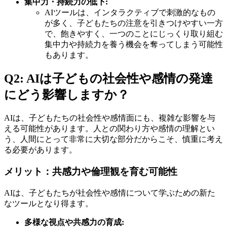
集中力・持続力の低下:
AIツールは、インタラクティブで刺激的なもの
が多く、子どもたちの注意を引きつけやすい一方
で、飽きやすく、一つのことにじっくり取り組む
集中力や持続力を養う機会を奪ってしまう可能性
もあります。
Q2: AIは子どもの社会性や感情の発達
にどう影響しますか？
AIは、子どもたちの社会性や感情面にも、複雑な影響を与
える可能性があります。人との関わり方や感情の理解とい
う、人間にとって非常に大切な部分だからこそ、慎重に考え
る必要があります。
メリット：共感力や倫理観を育む可能性
AIは、子どもたちが社会性や感情について学ぶための新た
なツールとなり得ます。
多様な視点や共感力の育成: