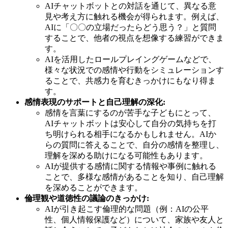
AIチャットボットとの対話を通じて、異なる意
見や考え方に触れる機会が得られます。例えば、
AIに「〇〇の立場だったらどう思う？」と質問
することで、他者の視点を想像する練習ができま
す。
AIを活用したロールプレイングゲームなどで、
様々な状況での感情や行動をシミュレーションす
ることで、共感力を育むきっかけにもなり得ま
す。
感情表現のサポートと自己理解の深化:
感情を言葉にするのが苦手な子どもにとって、
AIチャットボットは安心して自分の気持ちを打
ち明けられる相手になるかもしれません。AIか
らの質問に答えることで、自分の感情を整理し、
理解を深める助けになる可能性もあります。
AIが提供する感情に関する情報や事例に触れる
ことで、多様な感情があることを知り、自己理解
を深めることができます。
倫理観や道徳性の議論のきっかけ:
AIが引き起こす倫理的な問題（例：AIの公平
性、個人情報保護など）について、家族や友人と