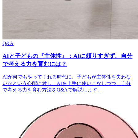
Q&A
AIと子どもの『主体性』：AIに頼りすぎず、自分
で考える力を育むには？
AIが何でもやってくれる時代に、子どもが主体性を失わな
いかという心配に対し、AIを上手に使いこなしつつ、自分
で考える力を育む方法をQ&Aで解説します。