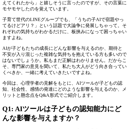
えてくれたから」と嬉しそうに言ったのですが、その言葉に
モヤモヤしたのを覚えています。
子育て世代のLINEグループでも、「うちの子AIで宿題やっ
てるけどアリ？」という話題で大論争に発展しちゃって。そ
れぞれの気持ちがわかるだけに、板挟みになって困っちゃい
ますよね。
AIが子どもたちの成長にどんな影響を与えるのか、期待と
不安が入り混じった複雑な気持ちを抱えている方も多いので
はないでしょうか。私もまだ正解はわかりません。だからこ
そ、専門家の意見を聞いて、私たち大人がどう向き合ってい
くべきか、一緒に考えていきたいですよね。
今回は、心理学者の見解をもとに、AIツールが子どもの認
知、社会性、感情の発達にどのような影響を与えるのか、メ
リットと懸念点をQ&A形式でご紹介します。
Q1: AIツールは子どもの認知能力にど
んな影響を与えますか？