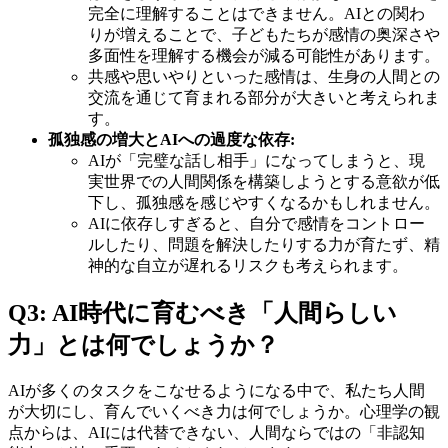
完全に理解することはできません。AIとの関わ
りが増えることで、子どもたちが感情の奥深さや
多面性を理解する機会が減る可能性があります。
共感や思いやりといった感情は、生身の人間との
交流を通じて育まれる部分が大きいと考えられま
す。
孤独感の増大とAIへの過度な依存:
AIが「完璧な話し相手」になってしまうと、現
実世界での人間関係を構築しようとする意欲が低
下し、孤独感を感じやすくなるかもしれません。
AIに依存しすぎると、自分で感情をコントロー
ルしたり、問題を解決したりする力が育たず、精
神的な自立が遅れるリスクも考えられます。
Q3: AI時代に育むべき「人間らしい
力」とは何でしょうか？
AIが多くのタスクをこなせるようになる中で、私たち人間
が大切にし、育んでいくべき力は何でしょうか。心理学の観
点からは、AIには代替できない、人間ならではの「非認知