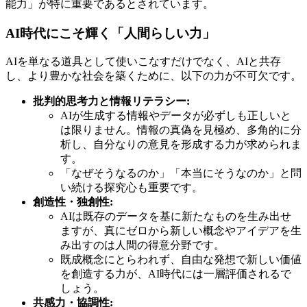
能力」が特に重要であるとされています。
AI時代にこそ輝く「人間らしい力」
AIを単なる道具として使いこなすだけでなく、AIと共存
し、より豊かな社会を築くために、以下の力が不可欠です。
批判的思考力と情報リテラシー:
AIが生成する情報やデータが必ずしも正しいと
は限りません。情報の真偽を見極め、多角的に分
析し、自分なりの意見を形成する力が求められま
す。
「なぜそうなるのか」「本当にそうなのか」と問
い続ける探究心も重要です。
創造性・独創性:
AIは既存のデータを基に新たなものを生み出せ
ますが、真にゼロから新しい概念やアイデアを生
み出すのは人間の得意分野です。
既成概念にとらわれず、自由な発想で新しい価値
を創造する力が、AI時代には一層評価されるで
しょう。
共感力・協調性: