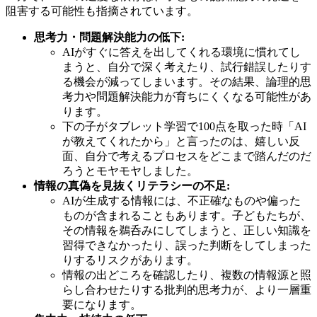
阻害する可能性も指摘されています。
思考力・問題解決能力の低下:
AIがすぐに答えを出してくれる環境に慣れてし
まうと、自分で深く考えたり、試行錯誤したりす
る機会が減ってしまいます。その結果、論理的思
考力や問題解決能力が育ちにくくなる可能性があ
ります。
下の子がタブレット学習で100点を取った時「AI
が教えてくれたから」と言ったのは、嬉しい反
面、自分で考えるプロセスをどこまで踏んだのだ
ろうとモヤモヤしました。
情報の真偽を見抜くリテラシーの不足:
AIが生成する情報には、不正確なものや偏った
ものが含まれることもあります。子どもたちが、
その情報を鵜呑みにしてしまうと、正しい知識を
習得できなかったり、誤った判断をしてしまった
りするリスクがあります。
情報の出どころを確認したり、複数の情報源と照
らし合わせたりする批判的思考力が、より一層重
要になります。