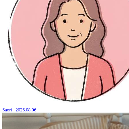
Saori
·
2026.08.06