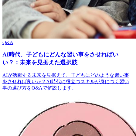
Q&A
AI時代、子どもにどんな習い事をさせればい
い？：未来を見据えた選択肢
AIが活躍する未来を見据えて、子どもにどのような習い事
をさせれば良いか？AI時代に役立つスキルが身につく習い
事の選び方をQ&Aで解説します。