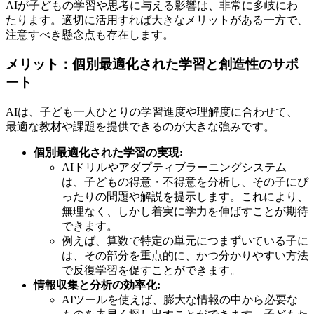
AIが子どもの学習や思考に与える影響は、非常に多岐にわ
たります。適切に活用すれば大きなメリットがある一方で、
注意すべき懸念点も存在します。
メリット：個別最適化された学習と創造性のサポ
ート
AIは、子ども一人ひとりの学習進度や理解度に合わせて、
最適な教材や課題を提供できるのが大きな強みです。
個別最適化された学習の実現:
AIドリルやアダプティブラーニングシステム
は、子どもの得意・不得意を分析し、その子にぴ
ったりの問題や解説を提示します。これにより、
無理なく、しかし着実に学力を伸ばすことが期待
できます。
例えば、算数で特定の単元につまずいている子に
は、その部分を重点的に、かつ分かりやすい方法
で反復学習を促すことができます。
情報収集と分析の効率化:
AIツールを使えば、膨大な情報の中から必要な