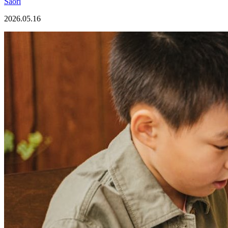
Saori
2026.05.16