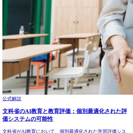
公式解説
文科省のAI教育と教育評価：個別最適化された評
価システムの可能性
文科省がAI教育において、個別最適化された学習評価シス