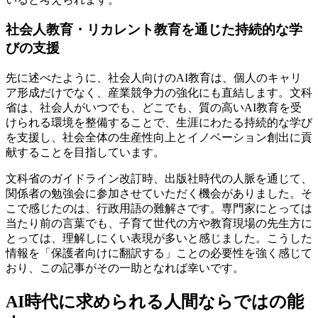
社会人教育・リカレント教育を通じた持続的な学
びの支援
先に述べたように、社会人向けのAI教育は、個人のキャリ
ア形成だけでなく、産業競争力の強化にも直結します。文科
省は、社会人がいつでも、どこでも、質の高いAI教育を受
けられる環境を整備することで、生涯にわたる持続的な学び
を支援し、社会全体の生産性向上とイノベーション創出に貢
献することを目指しています。
文科省のガイドライン改訂時、出版社時代の人脈を通じて、
関係者の勉強会に参加させていただく機会がありました。そ
こで感じたのは、行政用語の難解さです。専門家にとっては
当たり前の言葉でも、子育て世代の方や教育現場の先生方に
とっては、理解しにくい表現が多いと感じました。こうした
情報を「保護者向けに翻訳する」ことの必要性を強く感じて
おり、この記事がその一助となれば幸いです。
AI時代に求められる人間ならではの能