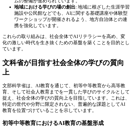
ムの整備が進められています。
地域における学びの場の創出
: 地域に根ざした生涯学習
施設や公民館などでも、AIに関する基礎講座や体験型
ワークショップが開催されるよう、地方自治体との連
携を強化しています。
これらの取り組みは、社会全体でAIリテラシーを高め、変
化の激しい時代を生き抜くための基盤を築くことを目的とし
ています。
文科省が目指す社会全体の学びの質向
上
文部科学省は、AI教育を通じて、初等中等教育から高等教
育、そして社会人教育までを一貫した学びのサイクルとして
捉え、社会全体の学びの質向上を目指しています。これは、
特定の世代や分野に限定されない、普遍的な課題としてAI
教育を位置づけていることを示しています。
初等中等教育におけるAI教育の基盤形成