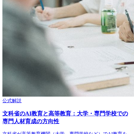
公式解説
文科省のAI教育と高等教育：大学・専門学校での
専門人材育成の方向性
文科省が高等教育機関（大学、専門学校など）でAI教育を