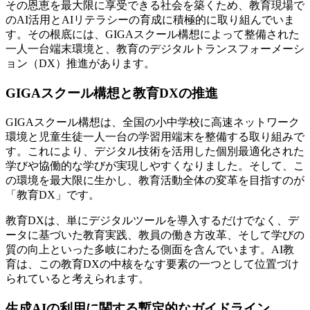
その恩恵を最大限に享受できる社会を築くため、教育現場で
のAI活用とAIリテラシーの育成に積極的に取り組んでいま
す。その根底には、GIGAスクール構想によって整備された
一人一台端末環境と、教育のデジタルトランスフォーメーシ
ョン（DX）推進があります。
GIGAスクール構想と教育DXの推進
GIGAスクール構想は、全国の小中学校に高速ネットワーク
環境と児童生徒一人一台の学習用端末を整備する取り組みで
す。これにより、デジタル技術を活用した個別最適化された
学びや協働的な学びが実現しやすくなりました。そして、こ
の環境を最大限に生かし、教育活動全体の変革を目指すのが
「教育DX」です。
教育DXは、単にデジタルツールを導入するだけでなく、デ
ータに基づいた教育実践、教員の働き方改革、そして学びの
質の向上といった多岐にわたる側面を含んでいます。AI教
育は、この教育DXの中核をなす要素の一つとして位置づけ
られていると考えられます。
生成AIの利用に関する暫定的なガイドライン