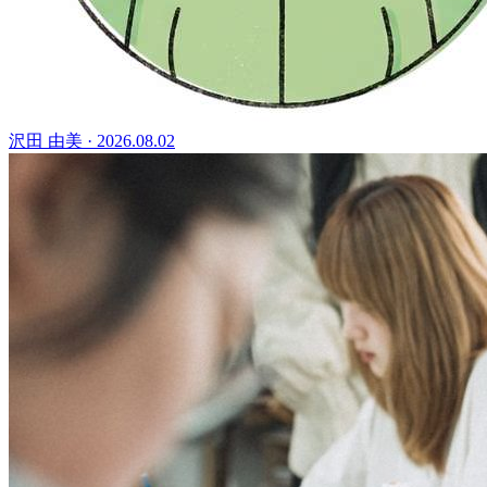
沢田 由美
·
2026.08.02