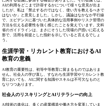
に関する会議に参加する機会がありました。その会議では、
AIの利用をどこまで許容するかについて様々な意見が出ま
したが、私は「禁止するのではなく、使い方を教えるべきで
はないか」と意見しました。しかし、議論はなかなか平行線
で、エビデンスに基づいた具体的な活用事例やリスク管理の
方法を伝える必要性を強く感じたことを覚えています。文科
省のガイドラインは、まさにそうした現場の戸惑いに応える
形で、活用を前提とした指針を示していると言えるでしょ
う。
生涯学習・リカレント教育におけるAI
教育の意義
AI教育の重要性は、初等中等教育に留まるものではありま
せん。社会人の学び直し、すなわち生涯学習やリカレント教
育においても、AIに関する知識やスキルは不可欠なものと
なりつつあります。
社会人のリスキリングとAIリテラシーの向上
AI技術の進化は、多くの産業構造や働き方を変革していま