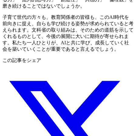
磨き続けることではないでしょうか。
子育て世代の方々も、教育関係者の皆様も、このAI時代を
前向きに捉え、自らも学び続ける姿勢が求められていると考
えられます。文科省の取り組みは、そのための道筋を示して
くれるものとして、今後の展開に大いに期待が寄せられま
す。私たち一人ひとりが、AIと共に学び、成長していく社
会を築いていくことが重要であると言えるでしょう。
この記事をシェア