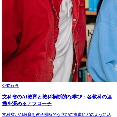
公式解説
文科省のAI教育と教科横断的な学び：各教科の連
携を深めるアプローチ
文科省がAI教育を教科横断的な学びの推進にどのように活