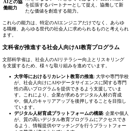
AIとの協
を拡張するパートナーとして捉え、協働して新
働能力
たな価値を創造する能力。
これらの能力は、特定のAIエンジニアだけでなく、あらゆ
る職種、あらゆる世代の社会人に求められるものと考えられ
ます。
文科省が推進する社会人向けAI教育プログラム
文部科学省は、社会人のAIリテラシー向上とリスキリング
を支援するため、様々な取り組みを進めています。
大学等におけるリカレント教育の推進
: 大学や専門学校
が、社会人向けにAIやデータサイエンスに関する専門
性の高いプログラムを提供できるよう支援していま
す。これにより、企業が求めるデジタル人材の育成
や、個人のキャリアアップを後押しすることを目指し
ています。
デジタル人材育成プラットフォームの構築
: 企業や個人
が、質の高いデジタル教育プログラムにアクセスでき
るよう、情報提供やマッチングを行うプラットフォー