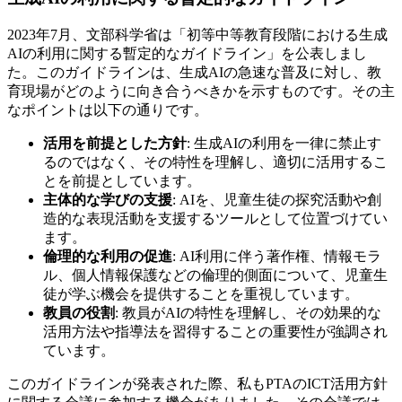
2023年7月、文部科学省は「初等中等教育段階における生成
AIの利用に関する暫定的なガイドライン」を公表しまし
た。このガイドラインは、生成AIの急速な普及に対し、教
育現場がどのように向き合うべきかを示すものです。その主
なポイントは以下の通りです。
活用を前提とした方針
: 生成AIの利用を一律に禁止す
るのではなく、その特性を理解し、適切に活用するこ
とを前提としています。
主体的な学びの支援
: AIを、児童生徒の探究活動や創
造的な表現活動を支援するツールとして位置づけてい
ます。
倫理的な利用の促進
: AI利用に伴う著作権、情報モラ
ル、個人情報保護などの倫理的側面について、児童生
徒が学ぶ機会を提供することを重視しています。
教員の役割
: 教員がAIの特性を理解し、その効果的な
活用方法や指導法を習得することの重要性が強調され
ています。
このガイドラインが発表された際、私もPTAのICT活用方針