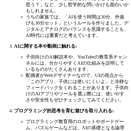
思う？」など、少し哲学的な問いかけも面白いか
もしれません。
うちの家族では、「AIを使う時間は30分、外遊
びも30分セット」というルールを作りました。デ
ジタルとアナログのバランスを意識することも、
AI時代には重要だと考えています。
AIに関する本や動画に触れる:
子供向けのAI解説本や、YouTubeの教育系チャン
ネルには、分かりやすくAIの仕組みを説明して
いるものがたくさんあります。
配偶者がWebデザイナーなので、UIの視点から
「このアプリ、子供には使いにくいよ」と冷静な
フィードバックをくれることがあります。子供向
けのAIアプリやツールを選ぶ際には、使いやす
さや安全性もぜひチェックしてみてください。
プログラミング的思考を育む遊びを取り入れる:
プログラミング教育用のロボットやボードゲー
ム、パズルゲームなどは、AIの基礎となる論理