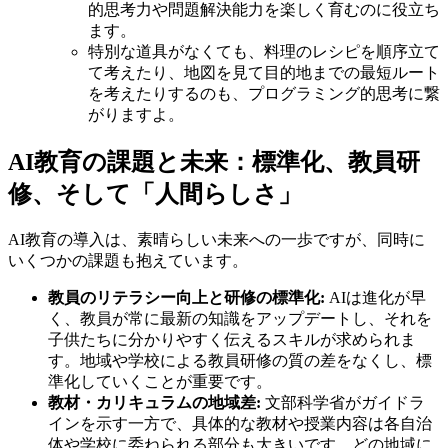
的思考力や問題解決能力を楽しく育むのに役立ち
ます。
特別な道具がなくても、料理のレシピを順序立て
て考えたり、地図を見て目的地までの最短ルート
を考えたりするのも、プログラミング的思考に繋
がりますよ。
AI教育の課題と未来：標準化、教員研
修、そして「人間らしさ」
AI教育の導入は、素晴らしい未来への一歩ですが、同時に
いくつかの課題も抱えています。
教員のリテラシー向上と研修の標準化:
AIは進化が早
く、教員が常に最新の知識をアップデートし、それを
子供たちに分かりやすく伝えるスキルが求められま
す。地域や学校による教員研修の質の差をなくし、標
準化していくことが重要です。
教材・カリキュラムの地域差:
文部科学省がガイドラ
インを示す一方で、具体的な教材や授業内容は各自治
体や学校に委ねられる部分も大きいです。どの地域に