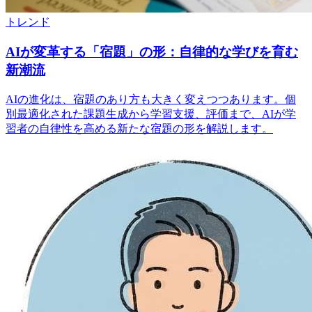
トレンド
AIが変革する「宿題」の形：自律的な学びを育む
新潮流
AIの進化は、宿題のあり方も大きく変えつつあります。個
別最適化された課題生成から学習支援、評価まで、AIが学
習者の自律性を高める新たな宿題の形を解説します。