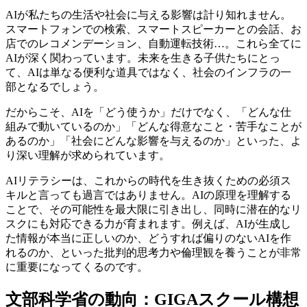
AIが私たちの生活や社会に与える影響は計り知れません。
スマートフォンでの検索、スマートスピーカーとの会話、お
店でのレコメンデーション、自動運転技術…。これら全てに
AIが深く関わっています。未来を生きる子供たちにとっ
て、AIは単なる便利な道具ではなく、社会のインフラの一
部となるでしょう。
だからこそ、AIを「どう使うか」だけでなく、「どんな仕
組みで動いているのか」「どんな得意なこと・苦手なことが
あるのか」「社会にどんな影響を与えるのか」といった、よ
り深い理解が求められています。
AIリテラシーは、これからの時代を生き抜くための必須ス
キルと言っても過言ではありません。AIの原理を理解する
ことで、その可能性を最大限に引き出し、同時に潜在的なリ
スクにも対応できる力が育まれます。例えば、AIが生成し
た情報が本当に正しいのか、どうすれば偏りのないAIを作
れるのか、といった批判的思考力や倫理観を養うことが非常
に重要になってくるのです。
文部科学省の動向：GIGAスクール構想