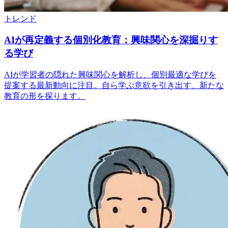
トレンド
AIが再定義する個別化教育：興味関心を深掘りす
る学び
AIが学習者の隠れた興味関心を解析し、個別最適な学びを
提案する最新動向に注目。自ら学ぶ意欲を引き出す、新たな
教育の形を探ります。