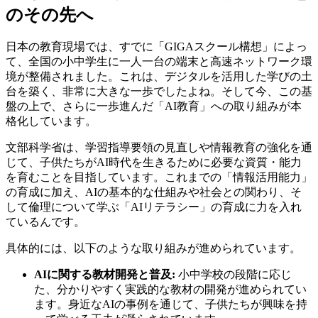
のその先へ
日本の教育現場では、すでに「GIGAスクール構想」によっ
て、全国の小中学生に一人一台の端末と高速ネットワーク環
境が整備されました。これは、デジタルを活用した学びの土
台を築く、非常に大きな一歩でしたよね。そして今、この基
盤の上で、さらに一歩進んだ「AI教育」への取り組みが本
格化しています。
文部科学省は、学習指導要領の見直しや情報教育の強化を通
じて、子供たちがAI時代を生きるために必要な資質・能力
を育むことを目指しています。これまでの「情報活用能力」
の育成に加え、AIの基本的な仕組みや社会との関わり、そ
して倫理について学ぶ「AIリテラシー」の育成に力を入れ
ているんです。
具体的には、以下のような取り組みが進められています。
AIに関する教材開発と普及:
小中学校の段階に応じ
た、分かりやすく実践的な教材の開発が進められてい
ます。身近なAIの事例を通じて、子供たちが興味を持