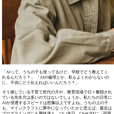
「AIって、うちの子も使ってるけど、学校でどう教えてく
れるんだろう？」 「AIの倫理とか、私もよくわからないの
に、子供にどう伝えればいいんだろう？」
そう感じている子育て世代の方や、教育現場で日々奮闘され
ている先生方は多いのではないでしょうか。私たちの日常に
AIが浸透するスピードは想像以上ですよね。うちの上の子
も、マインクラフトに夢中になっていたかと思えば、最近は
プログラミングにも興味津々。つい先日、ChatGPTに「宿題