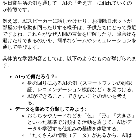
や日常生活の例を通して、AIの「考え方」に触れていくの
が特徴です。
例えば、AIスピーカーに話しかけたり、お掃除ロボットが
部屋の中を動き回ったりする様子は、子供たちにとって身近
ですよね。これらがなぜ人間の言葉を理解したり、障害物を
避けたりできるのかを、簡単なゲームやシミュレーションを
通じて学びます。
具体的な学習内容としては、以下のようなものが挙げられま
す。
AIって何だろう？:
身の回りにあるAIの例（スマートフォンの顔認
証、レコメンデーション機能など）を見つける。
AIができること、できないことの違いを考え
る。
データを集めて分類してみよう:
おもちゃやカードなどを「色」「形」「大きさ」
といった基準で分類する活動を通じて、AIがデ
ータを学習する仕組みの基礎を体験する。
「たくさんの情報（データ）があるから、AIは