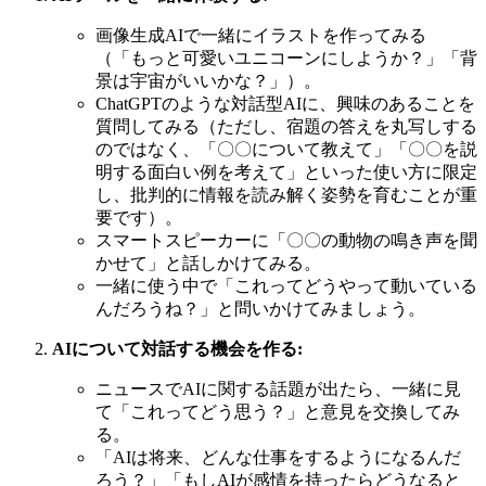
画像生成AIで一緒にイラストを作ってみる
（「もっと可愛いユニコーンにしようか？」「背
景は宇宙がいいかな？」）。
ChatGPTのような対話型AIに、興味のあることを
質問してみる（ただし、宿題の答えを丸写しする
のではなく、「〇〇について教えて」「〇〇を説
明する面白い例を考えて」といった使い方に限定
し、批判的に情報を読み解く姿勢を育むことが重
要です）。
スマートスピーカーに「〇〇の動物の鳴き声を聞
かせて」と話しかけてみる。
一緒に使う中で「これってどうやって動いている
んだろうね？」と問いかけてみましょう。
AIについて対話する機会を作る:
ニュースでAIに関する話題が出たら、一緒に見
て「これってどう思う？」と意見を交換してみ
る。
「AIは将来、どんな仕事をするようになるんだ
ろう？」「もしAIが感情を持ったらどうなると