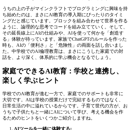
うちの上の子がマインクラフトでプログラミングに興味を持
ち始めたのは、まさにAI教育の導入期にぴったりのタイミ
ングだと感じています。ブロックを組み合わせて世界を作る
ように、論理的な思考でコードを組み立てていく。そして、
その延長線上にAIの仕組みや、AIを使って何かを「創造す
る」体験が待っています。家族でChatGPTのルールを作った
時も、AIの「便利さ」と「危険性」の両面を話し合いまし
た。中学校でのAI倫理教育は、まさにこうした家庭での対
話を、より深く、体系的に学ぶ機会となるでしょう。
家庭でできるAI教育：学校と連携し、
楽しく学ぶヒント
学校でのAI教育が進む一方で、家庭でのサポートも非常に
大切です。AIは学校の授業だけで完結するものではなく、
日常生活の中に溢れているからです。子育て世代の方が、お
うちで子供たちと一緒にAIについて学び、考える機会を作
るためのヒントをいくつかご紹介しますね。
AIツールを一緒に体験する: