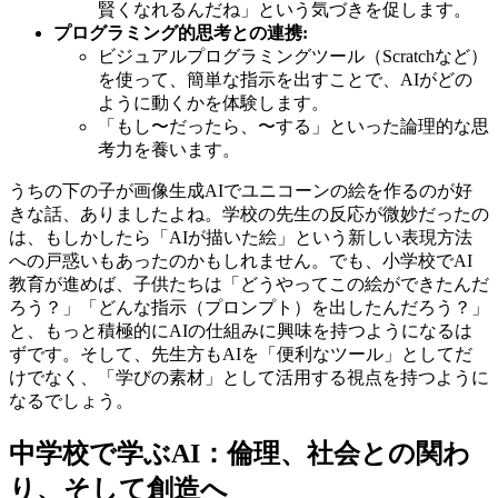
賢くなれるんだね」という気づきを促します。
プログラミング的思考との連携:
ビジュアルプログラミングツール（Scratchなど）
を使って、簡単な指示を出すことで、AIがどの
ように動くかを体験します。
「もし〜だったら、〜する」といった論理的な思
考力を養います。
うちの下の子が画像生成AIでユニコーンの絵を作るのが好
きな話、ありましたよね。学校の先生の反応が微妙だったの
は、もしかしたら「AIが描いた絵」という新しい表現方法
への戸惑いもあったのかもしれません。でも、小学校でAI
教育が進めば、子供たちは「どうやってこの絵ができたんだ
ろう？」「どんな指示（プロンプト）を出したんだろう？」
と、もっと積極的にAIの仕組みに興味を持つようになるは
ずです。そして、先生方もAIを「便利なツール」としてだ
けでなく、「学びの素材」として活用する視点を持つように
なるでしょう。
中学校で学ぶAI：倫理、社会との関わ
り、そして創造へ