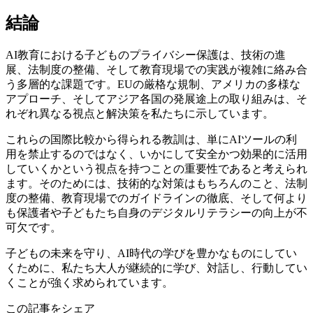
結論
AI教育における子どものプライバシー保護は、技術の進
展、法制度の整備、そして教育現場での実践が複雑に絡み合
う多層的な課題です。EUの厳格な規制、アメリカの多様な
アプローチ、そしてアジア各国の発展途上の取り組みは、そ
れぞれ異なる視点と解決策を私たちに示しています。
これらの国際比較から得られる教訓は、単にAIツールの利
用を禁止するのではなく、いかにして安全かつ効果的に活用
していくかという視点を持つことの重要性であると考えられ
ます。そのためには、技術的な対策はもちろんのこと、法制
度の整備、教育現場でのガイドラインの徹底、そして何より
も保護者や子どもたち自身のデジタルリテラシーの向上が不
可欠です。
子どもの未来を守り、AI時代の学びを豊かなものにしてい
くために、私たち大人が継続的に学び、対話し、行動してい
くことが強く求められています。
この記事をシェア