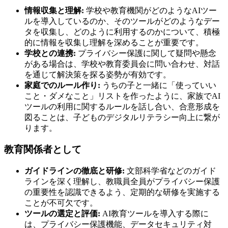
情報収集と理解:
学校や教育機関がどのようなAIツー
ルを導入しているのか、そのツールがどのようなデー
タを収集し、どのように利用するのかについて、積極
的に情報を収集し理解を深めることが重要です。
学校との連携:
プライバシー保護に関して疑問や懸念
がある場合は、学校や教育委員会に問い合わせ、対話
を通じて解決策を探る姿勢が有効です。
家庭でのルール作り:
うちの子と一緒に「使っていい
こと・ダメなこと」リストを作ったように、家族でAI
ツールの利用に関するルールを話し合い、合意形成を
図ることは、子どものデジタルリテラシー向上に繋が
ります。
教育関係者として
ガイドラインの徹底と研修:
文部科学省などのガイド
ラインを深く理解し、教職員全員がプライバシー保護
の重要性を認識できるよう、定期的な研修を実施する
ことが不可欠です。
ツールの選定と評価:
AI教育ツールを導入する際に
は、プライバシー保護機能、データセキュリティ対