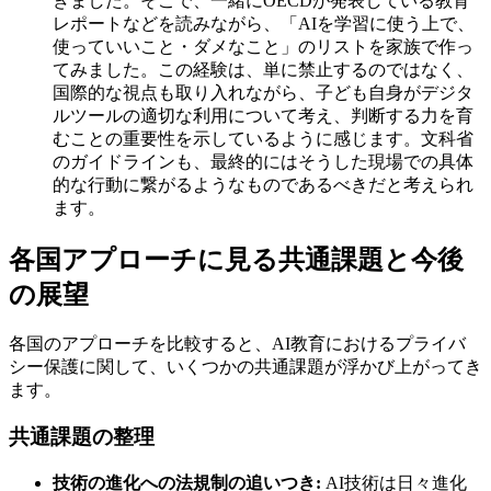
きました。そこで、一緒にOECDが発表している教育
レポートなどを読みながら、「AIを学習に使う上で、
使っていいこと・ダメなこと」のリストを家族で作っ
てみました。この経験は、単に禁止するのではなく、
国際的な視点も取り入れながら、子ども自身がデジタ
ルツールの適切な利用について考え、判断する力を育
むことの重要性を示しているように感じます。文科省
のガイドラインも、最終的にはそうした現場での具体
的な行動に繋がるようなものであるべきだと考えられ
ます。
各国アプローチに見る共通課題と今後
の展望
各国のアプローチを比較すると、AI教育におけるプライバ
シー保護に関して、いくつかの共通課題が浮かび上がってき
ます。
共通課題の整理
技術の進化への法規制の追いつき:
AI技術は日々進化