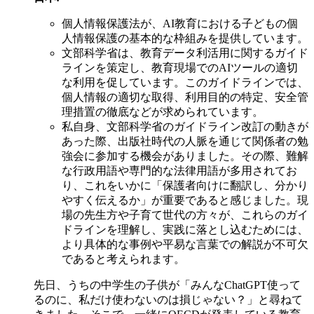
個人情報保護法が、AI教育における子どもの個
人情報保護の基本的な枠組みを提供しています。
文部科学省は、教育データ利活用に関するガイド
ラインを策定し、教育現場でのAIツールの適切
な利用を促しています。このガイドラインでは、
個人情報の適切な取得、利用目的の特定、安全管
理措置の徹底などが求められています。
私自身、文部科学省のガイドライン改訂の動きが
あった際、出版社時代の人脈を通じて関係者の勉
強会に参加する機会がありました。その際、難解
な行政用語や専門的な法律用語が多用されてお
り、これをいかに「保護者向けに翻訳し、分かり
やすく伝えるか」が重要であると感じました。現
場の先生方や子育て世代の方々が、これらのガイ
ドラインを理解し、実践に落とし込むためには、
より具体的な事例や平易な言葉での解説が不可欠
であると考えられます。
先日、うちの中学生の子供が「みんなChatGPT使って
るのに、私だけ使わないのは損じゃない？」と尋ねて