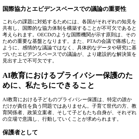
国際協力とエビデンスベースでの議論の重要性
これらの課題に対処するためには、各国がそれぞれの知見を
共有し、国際的な協力体制を構築することが不可欠であると
考えられます。OECDのような国際機関が示す原則は、その
ための重要な基盤となります。また、PTAの会議で痛感した
ように、感情的な議論ではなく、具体的なデータや研究に基
づいたエビデンスベースでの議論が、より建設的な解決策を
見出す上で不可欠です。
AI教育におけるプライバシー保護のた
めに、私たちにできること
AI教育における子どものプライバシー保護は、特定の誰か
だけが責任を負う問題ではありません。子育て世代の方、教
育関係者、政策立案者、そして子どもたち自身が、それぞれ
の立場で意識し、行動していくことが求められます。
保護者として