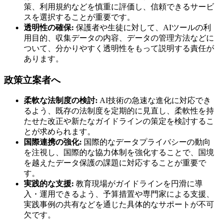
策、利用規約などを慎重に評価し、信頼できるサービ
スを選択することが重要です。
透明性の確保:
保護者や生徒に対して、AIツールの利
用目的、収集データの内容、データの管理方法などに
ついて、分かりやすく透明性をもって説明する責任が
あります。
政策立案者へ
柔軟な法制度の検討:
AI技術の急速な進化に対応でき
るよう、既存の法制度を定期的に見直し、柔軟性を持
たせた改正や新たなガイドラインの策定を検討するこ
とが求められます。
国際連携の強化:
国際的なデータプライバシーの動向
を注視し、国際的な協力体制を強化することで、国境
を越えたデータ保護の課題に対応することが重要で
す。
実践的な支援:
教育現場がガイドラインを円滑に導
入・運用できるよう、予算措置や専門家による支援、
実践事例の共有などを通じた具体的なサポートが不可
欠です。