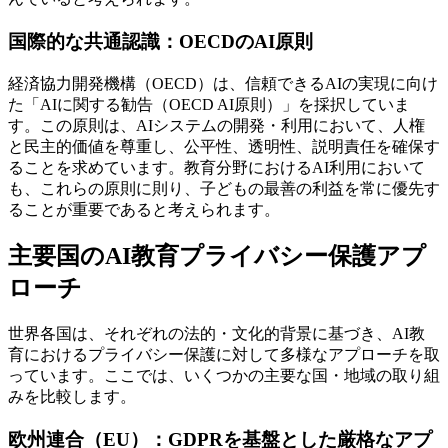
国際的な共通認識：OECDのAI原則
経済協力開発機構（OECD）は、信頼できるAIの実現に向け
た「AIに関する勧告（OECD AI原則）」を採択していま
す。この原則は、AIシステムの開発・利用において、人権
と民主的価値を尊重し、公平性、透明性、説明責任を確保す
ることを求めています。教育分野におけるAI利用において
も、これらの原則に則り、子どもの最善の利益を常に優先す
ることが重要であると考えられます。
主要国のAI教育プライバシー保護アプ
ローチ
世界各国は、それぞれの法的・文化的背景に基づき、AI教
育におけるプライバシー保護に対して多様なアプローチを取
っています。ここでは、いくつかの主要な国・地域の取り組
みを比較します。
欧州連合（EU）：GDPRを基盤とした厳格なアプ