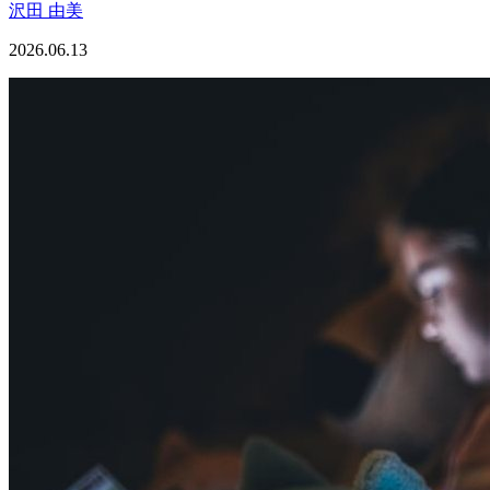
沢田 由美
2026.06.13