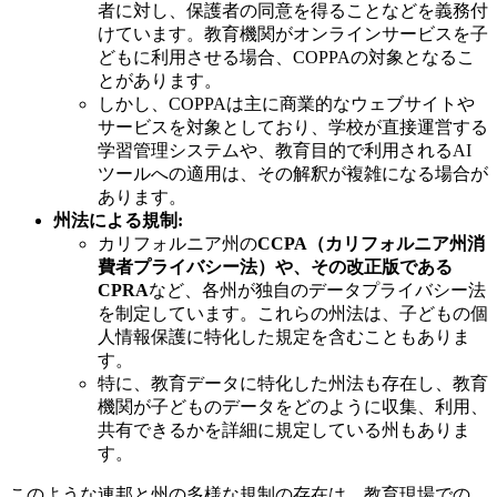
者に対し、保護者の同意を得ることなどを義務付
けています。教育機関がオンラインサービスを子
どもに利用させる場合、COPPAの対象となるこ
とがあります。
しかし、COPPAは主に商業的なウェブサイトや
サービスを対象としており、学校が直接運営する
学習管理システムや、教育目的で利用されるAI
ツールへの適用は、その解釈が複雑になる場合が
あります。
州法による規制:
カリフォルニア州の
CCPA（カリフォルニア州消
費者プライバシー法）
や、その改正版である
CPRA
など、各州が独自のデータプライバシー法
を制定しています。これらの州法は、子どもの個
人情報保護に特化した規定を含むこともありま
す。
特に、教育データに特化した州法も存在し、教育
機関が子どものデータをどのように収集、利用、
共有できるかを詳細に規定している州もありま
す。
このような連邦と州の多様な規制の存在は、教育現場での