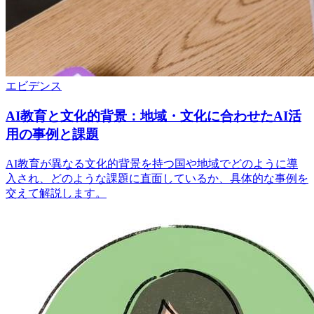
エビデンス
AI教育と文化的背景：地域・文化に合わせたAI活
用の事例と課題
AI教育が異なる文化的背景を持つ国や地域でどのように導
入され、どのような課題に直面しているか、具体的な事例を
交えて解説します。