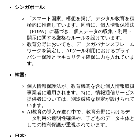
シンガポール:
「スマート国家」構想を掲げ、デジタル教育を積
極的に推進しています。同時に、個人情報保護法
（PDPA）に基づき、個人データの収集・利用・
開示に関する厳格なルールを設けています。
教育分野においても、データガバナンスフレーム
ワークを策定し、AIツール利用におけるプライ
バシー保護とセキュリティ確保に力を入れていま
す。
韓国:
個人情報保護法が、教育機関を含む個人情報取扱
事業者に適用されます。特に、情報通信サービス
提供者については、別途厳格な規定が設けられて
います。
AI教育の導入が進む中で、教育分野におけるデ
ータ利用の透明性確保や、子どものデータ主体と
しての権利保護が重視されています。
日本: