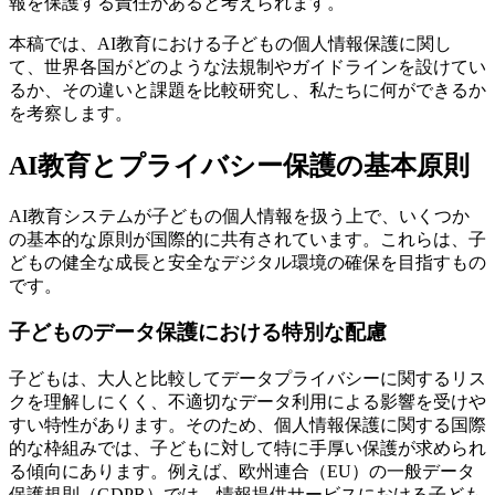
報を保護する責任があると考えられます。
本稿では、AI教育における子どもの個人情報保護に関し
て、世界各国がどのような法規制やガイドラインを設けてい
るか、その違いと課題を比較研究し、私たちに何ができるか
を考察します。
AI教育とプライバシー保護の基本原則
AI教育システムが子どもの個人情報を扱う上で、いくつか
の基本的な原則が国際的に共有されています。これらは、子
どもの健全な成長と安全なデジタル環境の確保を目指すもの
です。
子どものデータ保護における特別な配慮
子どもは、大人と比較してデータプライバシーに関するリス
クを理解しにくく、不適切なデータ利用による影響を受けや
すい特性があります。そのため、個人情報保護に関する国際
的な枠組みでは、子どもに対して特に手厚い保護が求められ
る傾向にあります。例えば、欧州連合（EU）の一般データ
保護規則（GDPR）では、情報提供サービスにおける子ども