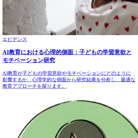
エビデンス
AI教育における心理的側面：子どもの学習意欲と
モチベーション研究
AI教育が子どもの学習意欲やモチベーションにどのように
影響するか、心理学的な側面から研究結果を分析し、最適な
教育アプローチを探ります。