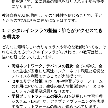
携を通じて、常に最新の知見を取り入れる姿勢も重要
になります。
教師自身がAIを理解し、その可能性を信じることで、子ど
もたちの学びはさらに豊かになるはずです。
3. デジタルインフラの整備：誰もがアクセスでき
る環境を
どんなに素晴らしいカリキュラムや熱心な教師がいても、そ
れらを支えるデジタルインフラがなければ、AI教育は絵に
描いた餅になってしまいます。
高速ネットワーク、デバイスの普及:
全ての学校、全
ての生徒が安定した高速インターネット環境と適切な
デバイスを利用できることが大前提です。
セキュリティ対策:
AIツールや学習プラットフォーム
の利用においては、生徒の個人情報保護やデータセキ
ュリティが最重要課題となります。
学習プラットフォームの導入:
AIを活用した学習管理
システム（LMS）や、アダプティブラーニングを実現
するプラットフォームの導入が進められています。