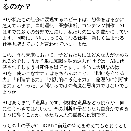
るのか？
AIが私たちの社会に浸透するスピードは、想像をはるかに
超えています。自動運転、医療診断、コンテンツ制作…AI
はすでに多くの分野で活躍し、私たちの生活を豊かにしてい
ます。同時に、AIによってなくなる仕事、新しく生まれる
仕事も増えていくと言われていますよね。
このような未来において、子どもたちにはどんな力が求めら
れるのでしょうか？単に知識を詰め込むだけでは、AIに代
替されてしまう可能性も出てきます。本当に大切なのは、
AIを「使いこなす力」はもちろんのこと、「問いを立てる
力」「創造する力」「批判的に考える力」「倫理的に判断す
る力」といった、人間ならではの高度な思考力ではないでし
ょうか。
AIはあくまで「道具」です。便利な道具をどう使うか、何
に使うべきではないか。その判断を子どもたち自身ができる
ように導くことが、私たち大人の重要な役割です。
うちの上の子がChatGPTに宿題の答えを教えてもらおうとし