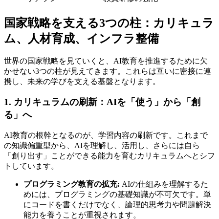
国家戦略を支える3つの柱：カリキュラ
ム、人材育成、インフラ整備
世界の国家戦略を見ていくと、AI教育を推進するために欠
かせない3つの柱が見えてきます。これらは互いに密接に連
携し、未来の学びを支える基盤となります。
1. カリキュラムの刷新：AIを「使う」から「創
る」へ
AI教育の根幹となるのが、学習内容の刷新です。これまで
の知識偏重型から、AIを理解し、活用し、さらには自ら
「創り出す」ことができる能力を育むカリキュラムへとシフ
トしています。
プログラミング教育の拡充:
AIの仕組みを理解するた
めには、プログラミングの基礎知識が不可欠です。単
にコードを書くだけでなく、論理的思考力や問題解決
能力を養うことが重視されます。