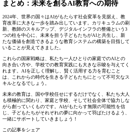
まとめ：未来を創るAI教育への期待
2024年、世界の国々はAIがもたらす社会変革を見据え、教
育改革に大きな一歩を踏み出しています。カリキュラムの刷
新、教師のスキルアップ、デジタルインフラの整備という3
つの柱を中心に、未来を担う子どもたちがAIと共生し、新
たな価値を創造できるような教育システムの構築を目指して
いることが見えてきました。
これらの国家戦略は、私たち一人ひとりの家庭でのAIとの
向き合い方や、学校での教育実践にも大きな示唆を与えてく
れます。AIを正しく理解し、賢く活用する力を育むこと
は、これからの時代を生きる子どもたちにとって不可欠なス
キルとなるでしょう。
未来の教育は、国や学校任せにするだけでなく、私たち大人
も積極的に関わり、家庭と学校、そして社会全体で協力しな
がら創っていくものです。AIがもたらす無限の可能性を信
じ、子どもたちがそれぞれの夢に向かって羽ばたけるよう、
一緒にサポートしていきましょう！
この記事をシェア