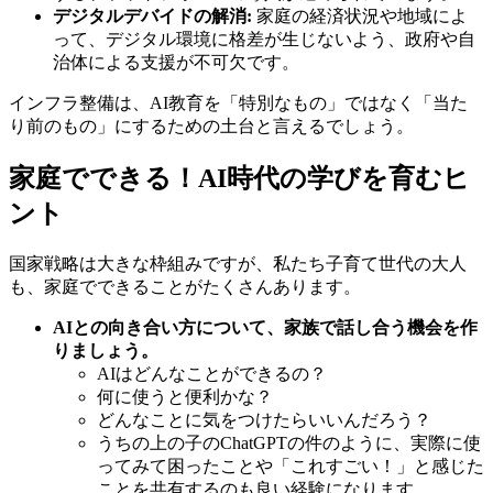
デジタルデバイドの解消:
家庭の経済状況や地域によ
って、デジタル環境に格差が生じないよう、政府や自
治体による支援が不可欠です。
インフラ整備は、AI教育を「特別なもの」ではなく「当た
り前のもの」にするための土台と言えるでしょう。
家庭でできる！AI時代の学びを育むヒ
ント
国家戦略は大きな枠組みですが、私たち子育て世代の大人
も、家庭でできることがたくさんあります。
AIとの向き合い方について、家族で話し合う機会を作
りましょう。
AIはどんなことができるの？
何に使うと便利かな？
どんなことに気をつけたらいいんだろう？
うちの上の子のChatGPTの件のように、実際に使
ってみて困ったことや「これすごい！」と感じた
ことを共有するのも良い経験になります。