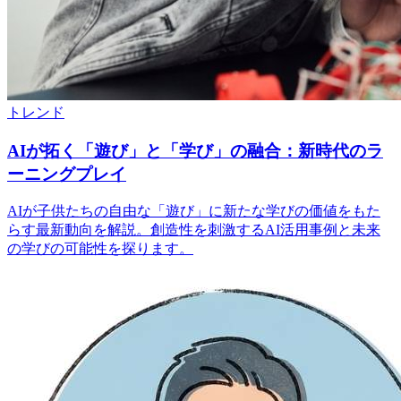
トレンド
AIが拓く「遊び」と「学び」の融合：新時代のラ
ーニングプレイ
AIが子供たちの自由な「遊び」に新たな学びの価値をもた
らす最新動向を解説。創造性を刺激するAI活用事例と未来
の学びの可能性を探ります。