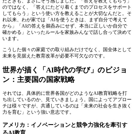
たときも、まさにそう感じました。「答えを教えてもらう」
のではなく、「答えにたどり着くまでのプロセスをサポート
してもらう」という使い方を教えることが大切なんだと。そ
れ以来、わが家では「AIを使うときは、まず自分で考えて
から」「AIの答えを鵜呑みにせず、本当に正しいか自分で
確かめる」といったルールを家族みんなで話し合って決めて
います。
こうした個々の家庭での取り組みだけでなく、国全体として
未来を見据えた教育改革が必要不可欠なのです。
世界が描く「AI時代の学び」のビジョ
ン：主要国の国家戦略
それでは、具体的に世界各国がどのようなAI教育戦略を打
ち出しているのか、見ていきましょう。国によってアプロー
チは様々ですが、共通しているのは「未来の社会を生き抜く
力を育む」という強い意志です。
アメリカ：イノベーションと競争力強化を牽引す
るAI教育