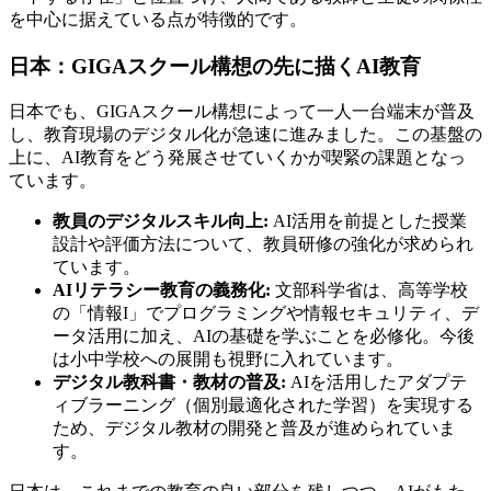
を中心に据えている点が特徴的です。
日本：GIGAスクール構想の先に描くAI教育
日本でも、GIGAスクール構想によって一人一台端末が普及
し、教育現場のデジタル化が急速に進みました。この基盤の
上に、AI教育をどう発展させていくかが喫緊の課題となっ
ています。
教員のデジタルスキル向上:
AI活用を前提とした授業
設計や評価方法について、教員研修の強化が求められ
ています。
AIリテラシー教育の義務化:
文部科学省は、高等学校
の「情報I」でプログラミングや情報セキュリティ、デ
ータ活用に加え、AIの基礎を学ぶことを必修化。今後
は小中学校への展開も視野に入れています。
デジタル教科書・教材の普及:
AIを活用したアダプテ
ィブラーニング（個別最適化された学習）を実現する
ため、デジタル教材の開発と普及が進められていま
す。