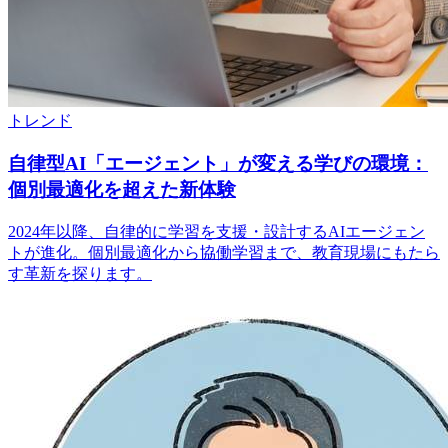
トレンド
自律型AI「エージェント」が変える学びの環境：
個別最適化を超えた新体験
2024年以降、自律的に学習を支援・設計するAIエージェン
トが進化。個別最適化から協働学習まで、教育現場にもたら
す革新を探ります。