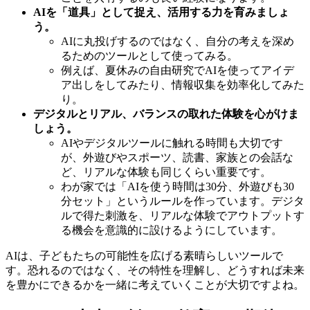
AIを「道具」として捉え、活用する力を育みましょ
う。
AIに丸投げするのではなく、自分の考えを深め
るためのツールとして使ってみる。
例えば、夏休みの自由研究でAIを使ってアイデ
ア出しをしてみたり、情報収集を効率化してみた
り。
デジタルとリアル、バランスの取れた体験を心がけま
しょう。
AIやデジタルツールに触れる時間も大切です
が、外遊びやスポーツ、読書、家族との会話な
ど、リアルな体験も同じくらい重要です。
わが家では「AIを使う時間は30分、外遊びも30
分セット」というルールを作っています。デジタ
ルで得た刺激を、リアルな体験でアウトプットす
る機会を意識的に設けるようにしています。
AIは、子どもたちの可能性を広げる素晴らしいツールで
す。恐れるのではなく、その特性を理解し、どうすれば未来
を豊かにできるかを一緒に考えていくことが大切ですよね。