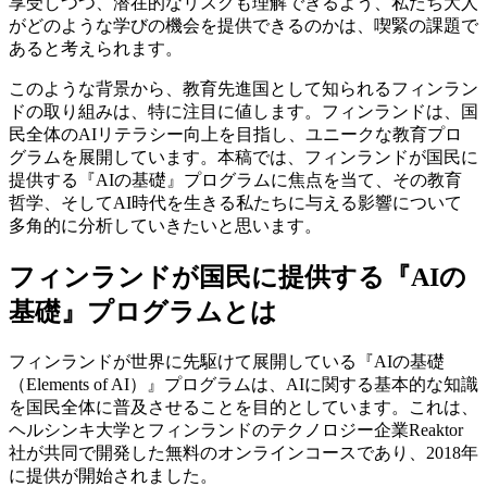
享受しつつ、潜在的なリスクも理解できるよう、私たち大人
がどのような学びの機会を提供できるのかは、喫緊の課題で
あると考えられます。
このような背景から、教育先進国として知られるフィンラン
ドの取り組みは、特に注目に値します。フィンランドは、国
民全体のAIリテラシー向上を目指し、ユニークな教育プロ
グラムを展開しています。本稿では、フィンランドが国民に
提供する『AIの基礎』プログラムに焦点を当て、その教育
哲学、そしてAI時代を生きる私たちに与える影響について
多角的に分析していきたいと思います。
フィンランドが国民に提供する『AIの
基礎』プログラムとは
フィンランドが世界に先駆けて展開している『AIの基礎
（Elements of AI）』プログラムは、AIに関する基本的な知識
を国民全体に普及させることを目的としています。これは、
ヘルシンキ大学とフィンランドのテクノロジー企業Reaktor
社が共同で開発した無料のオンラインコースであり、2018年
に提供が開始されました。