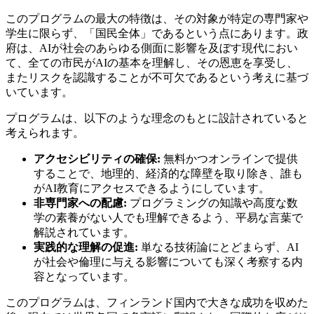
このプログラムの最大の特徴は、その対象が特定の専門家や
学生に限らず、「国民全体」であるという点にあります。政
府は、AIが社会のあらゆる側面に影響を及ぼす現代におい
て、全ての市民がAIの基本を理解し、その恩恵を享受し、
またリスクを認識することが不可欠であるという考えに基づ
いています。
プログラムは、以下のような理念のもとに設計されていると
考えられます。
アクセシビリティの確保:
無料かつオンラインで提供
することで、地理的、経済的な障壁を取り除き、誰も
がAI教育にアクセスできるようにしています。
非専門家への配慮:
プログラミングの知識や高度な数
学の素養がない人でも理解できるよう、平易な言葉で
解説されています。
実践的な理解の促進:
単なる技術論にとどまらず、AI
が社会や倫理に与える影響についても深く考察する内
容となっています。
このプログラムは、フィンランド国内で大きな成功を収めた