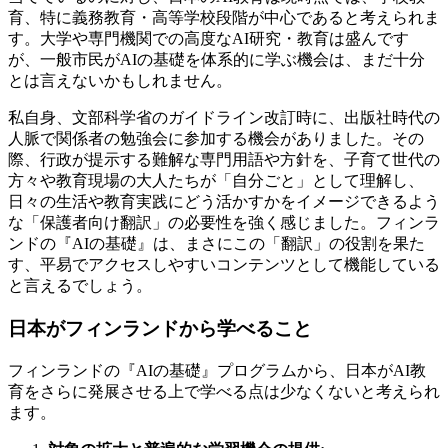
育、特に義務教育・高等学校段階が中心であると考えられま
す。大学や専門機関での高度なAI研究・教育は盛んです
が、一般市民がAIの基礎を体系的に学ぶ機会は、まだ十分
とは言えないかもしれません。
私自身、文部科学省のガイドライン改訂時に、出版社時代の
人脈で関係者の勉強会に参加する機会がありました。その
際、行政が提示する難解な専門用語や方針を、子育て世代の
方々や教育現場の大人たちが「自分ごと」として理解し、
日々の生活や教育実践にどう活かすかをイメージできるよう
な「保護者向け翻訳」の必要性を強く感じました。フィンラ
ンドの『AIの基礎』は、まさにこの「翻訳」の役割を果た
す、平易でアクセスしやすいコンテンツとして機能している
と言えるでしょう。
日本がフィンランドから学べること
フィンランドの『AIの基礎』プログラムから、日本がAI教
育をさらに発展させる上で学べる点は少なくないと考えられ
ます。