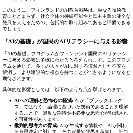
このように、フィンランドのAI教育戦略は、単なる技術教
育にとどまらず、社会全体の持続可能性と民主主義の健全な
発展を支えるための、包括的な取り組みであると評価できる
でしょう。
『AIの基礎』が国民のAIリテラシーに与える影響
『AIの基礎』プログラムがフィンランド国民のAIリテラシ
ーに与える影響は多岐にわたると考えられます。このプログ
ラムを通じて、多くの人々がAIに対する漠然とした不安を
解消し、より建設的な視点を持つことができるようになると
期待されます。
具体的な影響としては、以下のような点が挙げられます。
AIへの理解と恐怖心の軽減:
AIが「ブラックボック
ス」ではなく、論理に基づいた技術であることを理解
することで、過度な期待や不必要な恐怖心が軽減され
る可能性があります。
批判的思考力の育成:
AIが生成する情報や、AIが関わ
る意思決定に対して、その背景や限界を考慮し、批判