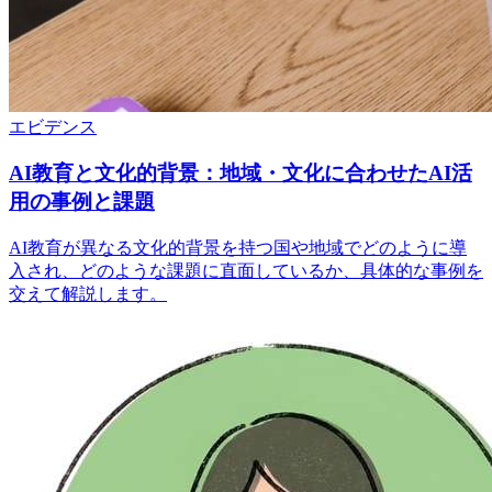
エビデンス
AI教育と文化的背景：地域・文化に合わせたAI活
用の事例と課題
AI教育が異なる文化的背景を持つ国や地域でどのように導
入され、どのような課題に直面しているか、具体的な事例を
交えて解説します。