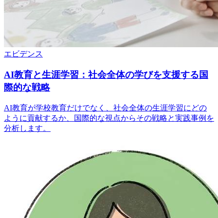
エビデンス
AI教育と生涯学習：社会全体の学びを支援する国
際的な戦略
AI教育が学校教育だけでなく、社会全体の生涯学習にどの
ように貢献するか、国際的な視点からその戦略と実践事例を
分析します。