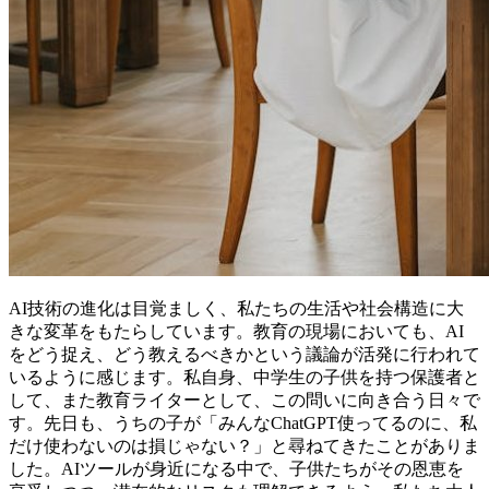
AI技術の進化は目覚ましく、私たちの生活や社会構造に大
きな変革をもたらしています。教育の現場においても、AI
をどう捉え、どう教えるべきかという議論が活発に行われて
いるように感じます。私自身、中学生の子供を持つ保護者と
して、また教育ライターとして、この問いに向き合う日々で
す。先日も、うちの子が「みんなChatGPT使ってるのに、私
だけ使わないのは損じゃない？」と尋ねてきたことがありま
した。AIツールが身近になる中で、子供たちがその恩恵を