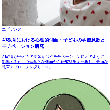
エビデンス
AI教育における心理的側面：子どもの学習意欲と
モチベーション研究
AI教育が子どもの学習意欲やモチベーションにどのように
影響するか、心理学的な側面から研究結果を分析し、最適な
教育アプローチを探ります。