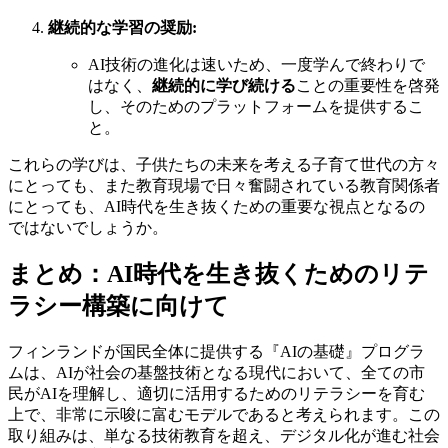
継続的な学習の奨励:
AI技術の進化は速いため、一度学んで終わりで
はなく、
継続的に学び続ける
ことの重要性を啓発
し、そのためのプラットフォームを提供するこ
と。
これらの学びは、子供たちの未来を考える子育て世代の方々
にとっても、また教育現場で日々奮闘されている教育関係者
にとっても、AI時代を生き抜くための重要な視点となるの
ではないでしょうか。
まとめ：AI時代を生き抜くためのリテ
ラシー構築に向けて
フィンランドが国民全体に提供する『AIの基礎』プログラ
ムは、AIが社会の基盤技術となる現代において、全ての市
民がAIを理解し、適切に活用するためのリテラシーを育む
上で、非常に示唆に富むモデルであると考えられます。この
取り組みは、単なる技術教育を超え、デジタル化が進む社会